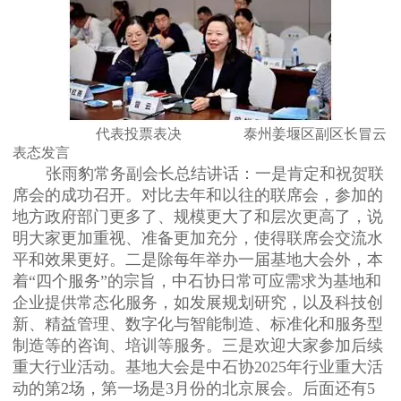
代表投票表决
泰州姜堰区副区长冒云
表态发言
张雨豹常务副会长总结讲话：一是肯定和祝贺联
席会的成功召开。对比去年和以往的联席会，参加的
地方政府部门更多了、规模更大了和层次更高了，说
明大家更加重视、准备更加充分，使得联席会交流水
平和效果更好。二是除每年举办一届基地大会外，本
着“四个服务”的宗旨，中石协日常可应需求为基地和
企业提供常态化服务，如发展规划研究，以及科技创
新、精益管理、数字化与智能制造、标准化和服务型
制造等的咨询、培训等服务。三是欢迎大家参加后续
重大行业活动。基地大会是中石协2025年行业重大活
动的第2场，第一场是3月份的北京展会。后面还有5