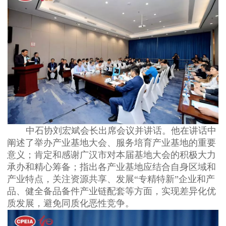
中石协刘宏斌会长出席会议并讲话。他在讲话中
阐述了举办产业基地大会、服务培育产业基地的重要
意义；肯定和感谢广汉市对本届基地大会的积极大力
承办和精心筹备；指出各产业基地应结合自身区域和
产业特点，关注资源共享、发展“专精特新”企业和产
品、健全备品备件产业链配套等方面，实现差异化优
质发展，避免同质化恶性竞争。