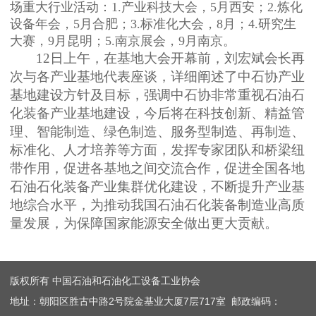
场重大行业活动：1.产业科技大会，5月西安；2.炼化
设备年会，5月合肥；3.标准化大会，8月；4.研究生
大赛，9月昆明；5.南京展会，9月南京。
12日上午，在基地大会开幕前，刘宏斌会长再
次与各产业基地代表座谈，详细阐述了中石协产业
基地建设方针及目标，强调中石协非常重视石油石
化装备产业基地建设，今后将在科技创新、精益管
理、智能制造、绿色制造、服务型制造、再制造、
标准化、人才培养等方面，发挥专家团队和桥梁纽
带作用，促进各基地之间交流合作，促进全国各地
石油石化装备产业集群优化建设，不断提升产业基
地综合水平，为推动我国石油石化装备制造业高质
量发展，为保障国家能源安全做出更大贡献。
版权所有 中国石油和石油化工设备工业协会
地址：朝阳区胜古中路2号院金基业大厦7层717室 邮政编码：