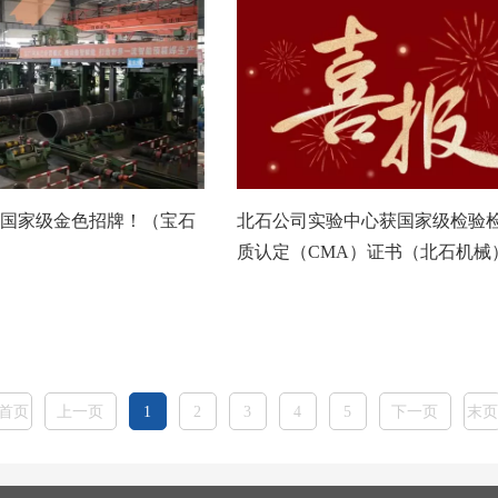
国家级金色招牌！（宝石
北石公司实验中心获国家级检验
质认定（CMA）证书（北石机械
首页
上一页
1
2
3
4
5
下一页
末页