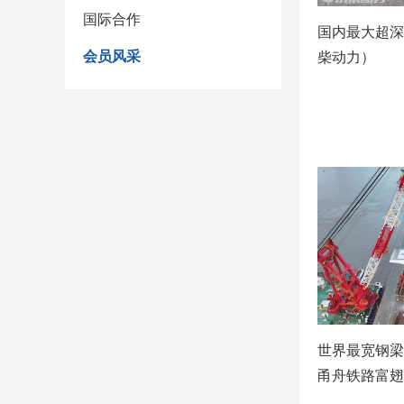
国际合作
国内最大超深
会员风采
柴动力）
世界最宽钢梁
甬舟铁路富翅
力索具）