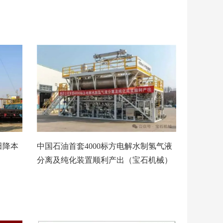
田降本
中国石油首套4000标方电解水制氢气液
分离及纯化装置顺利产出（宝石机械）