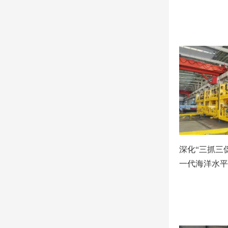
深化“三抓三
一代海洋水平
石装备）