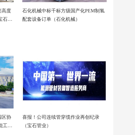
架高度
石化机械中标千标方级国产化PEM制氢
宝石管
配套设备订单（石化机械）
园区协
喜报！公司连续管穿缆作业再创纪录
能工业
（宝石管业）