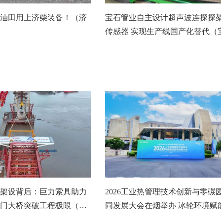
油田用上济柴装备！（济
宝石管业自主设计超声波连探探
传感器 实现生产线国产化替代（
业）
架设背后：巨力索具助力
2026工业热管理技术创新与零碳
门大桥突破工程极限（巨
同发展大会在烟举办 冰轮环境赋
热管理新跃迁（冰轮环境）