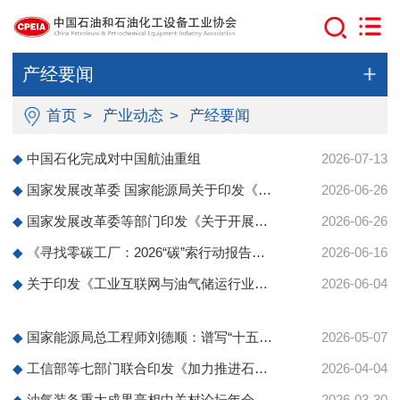
产经要闻
首页
>
产业动态
>
产经要闻
◆
中国石化完成对中国航油重组
2026-07-13
◆
国家发展改革委 国家能源局关于印发《新型能源体系建设“十五五”规划》的通知
2026-06-26
◆
国家发展改革委等部门印发《关于开展重点行业节能降碳改造攻坚三年行动的通知》
2026-06-26
◆
《寻找零碳工厂：2026“碳”索行动报告》发布 中国石油、中国石化、国家管网集团案例入选
2026-06-16
◆
关于印发《工业互联网与油气储运行业融合应用参考指南（2026年）》的通知
2026-06-04
◆
国家能源局总工程师刘德顺：谱写“十五五”高水平能源科技自立自强新篇章
2026-05-07
◆
工信部等七部门联合印发《加力推进石化化工行业老旧装置更新改造行动方案（2026—2029年）》
2026-04-04
◆
油气装备重大成果亮相中关村论坛年会
2026-03-30