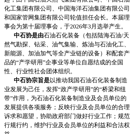
化工集团有限公司、中国海洋石油集团有限公司
和国家管网集团有限公司轮值担任会长。本届理
事会为第十届理事会，于2026年3月选举产生。
中石协是由
石油石化装备（包括陆海石油/天
然气勘探、钻采、油气集输、炼油与石油化工
、
新能源、加油加气
等全产业链的设备）和配套产
品的“产学研用”企事业等单位自愿结成的全国
性、行业性社会团体组织。
中石协宗旨是
以推动我国石油石化装备制造
业发展为己任，发挥“政产学研用”的“桥梁和纽
带”作用，为石油石化装备制造业及会员单位的
发展提供各项服务；反映行业及会员单位的合理
诉求和愿望，协助政府部门做好行业工作；规范
行规行约，维护行业及会员单位的利益和合法权
益。