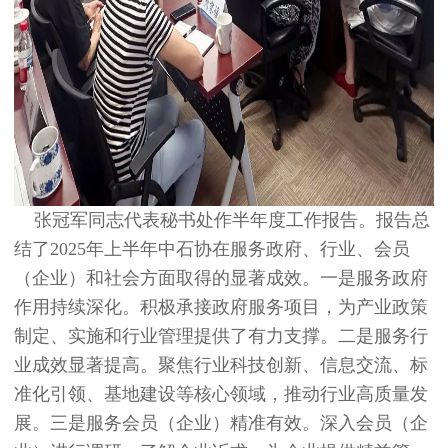
张冠军同志代表秘书处作半年度工作报告。报告总
结了2025年上半年中石协在服务政府、行业、会员
（企业）和社会方面取得的显著成效。一是服务政府
作用持续深化。积极承接政府服务项目，为产业政策
制定、实施和行业管理提供了有力支撑。二是服务行
业成效显著提高。聚焦行业科技创新、信息交流、标
准化引领、基地建设等核心领域，推动行业高质量发
展。三是服务会员（企业）精准有效。深入会员（企