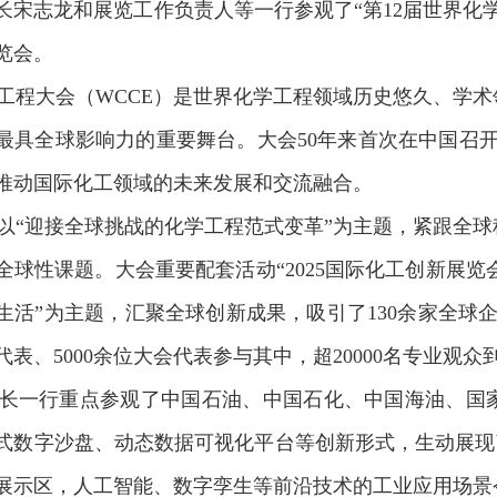
长宋志龙和展览工作负责人等一行参观了“第12届世界化学
览会。
程大会（WCCE）是世界化学工程领域历史悠久、学术
最具全球影响力的重要舞台。大会50年来首次在中国召开
推动国际化工领域的未来发展和交流融合。
“迎接全球挑战的化学工程范式变革”为主题，紧跟全球
全球性课题。大会重要配套活动“2025国际化工创新展览
生活”为主题，汇聚全球创新成果，吸引了130余家全球企
表、5000余位大会代表参与其中，超20000名专业观众
一行重点参观了中国石油、中国石化、中国海油、国家
式数字沙盘、动态数据可视化平台等创新形式，生动展现
展示区，人工智能、数字孪生等前沿技术的工业应用场景