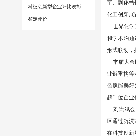
军、副秘书
科技创新型企业评比表彰
化工创新展
鉴定评价
世界化学工
和学术沟通
形式联动，
本届大会以
业链重构等
色赋能美好
超千位企业代
刘宏斌会长
区通过沉浸
在科技创新