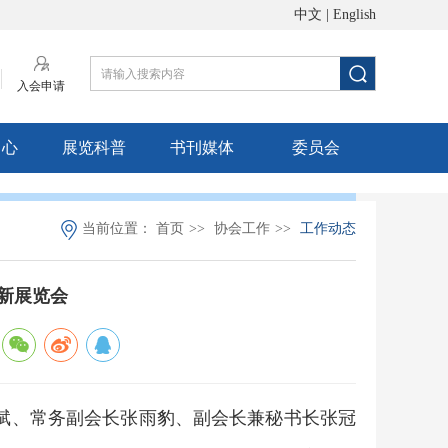
中文
|
English
入会申请
中心
展览科普
书刊媒体
委员会
当前位置：
首页
>>
协会工作
>>
工作动态
新展览会
斌、常务副会长张雨豹、副会长兼秘书长张冠