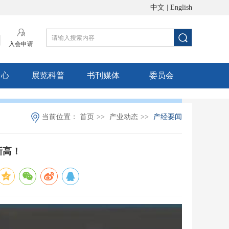
中文
|
English
入会申请
中心
展览科普
书刊媒体
委员会
当前位置：
首页
>>
产业动态
>>
产经要闻
新高！