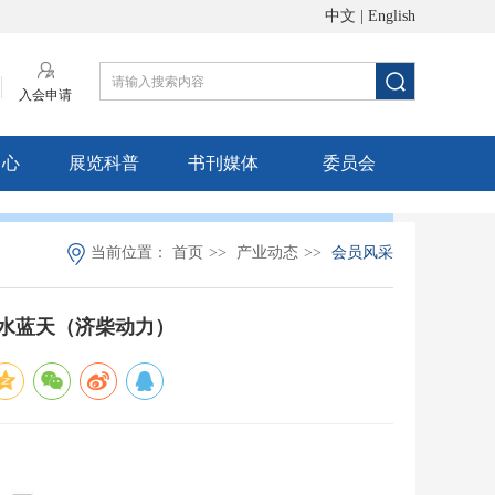
中文
|
English
入会申请
中心
展览科普
书刊媒体
委员会
当前位置：
首页
>>
产业动态
>>
会员风采
碧水蓝天（济柴动力）