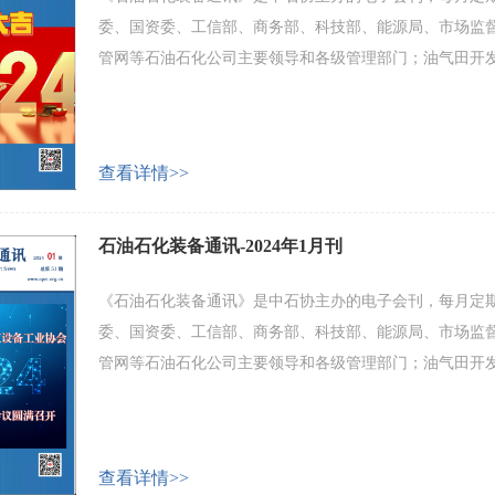
委、国资委、工信部、商务部、科技部、能源局、市场监
管网等石油石化公司主要领导和各级管理部门；油气田开
化工设备及配套产品制造企业等。 会刊主要内容包括：产
业家和专家论坛等。 欢迎广大会员企业和业界人士积极投
查看详情>>
石油石化装备通讯-2024年1月刊
《石油石化装备通讯》是中石协主办的电子会刊，每月定期
委、国资委、工信部、商务部、科技部、能源局、市场监
管网等石油石化公司主要领导和各级管理部门；油气田开
化工设备及配套产品制造企业等。 会刊主要内容包括：产
业家和专家论坛等。 欢迎广大会员企业和业界人士积极投
查看详情>>