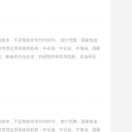
发布，不定期发布专刊与特刊。 发行范围：国家发改
督管理总局等政府机构；中石油、中石化、中海油、国家
发、集输和石化企业；科研院所和高等院校；石油和石油
经要闻、协会工作、会员动态、行业资讯、信息发布、企
稿，共同促进石油石化装备行业发展.
发布，不定期发布专刊与特刊。 发行范围：国家发改
督管理总局等政府机构；中石油、中石化、中海油、国家