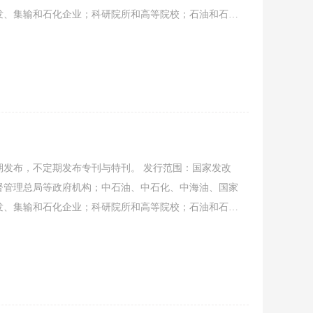
发、集输和石化企业；科研院所和高等院校；石油和石油
经要闻、协会工作、会员动态、行业资讯、信息发布、企
稿，共同促进石油石化装备行业发展.
发布，不定期发布专刊与特刊。 发行范围：国家发改
督管理总局等政府机构；中石油、中石化、中海油、国家
发、集输和石化企业；科研院所和高等院校；石油和石油
经要闻、协会工作、会员动态、行业资讯、信息发布、企
稿，共同促进石油石化装备行业发展.