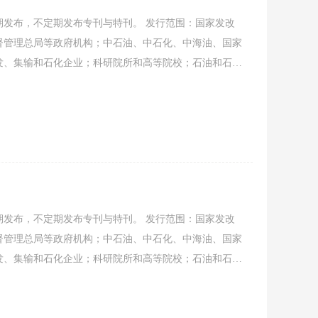
发布，不定期发布专刊与特刊。 发行范围：国家发改
督管理总局等政府机构；中石油、中石化、中海油、国家
发、集输和石化企业；科研院所和高等院校；石油和石油
经要闻、协会工作、会员动态、行业资讯、信息发布、企
稿，共同促进石油石化装备行业发展。
发布，不定期发布专刊与特刊。 发行范围：国家发改
督管理总局等政府机构；中石油、中石化、中海油、国家
发、集输和石化企业；科研院所和高等院校；石油和石油
经要闻、协会工作、会员动态、行业资讯、信息发布、企
稿，共同促进石油石化装备行业发展.