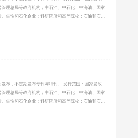
督管理总局等政府机构；中石油、中石化、中海油、国家
发、集输和石化企业；科研院所和高等院校；石油和石油
经要闻、协会工作、会员动态、行业资讯、信息发布、企
稿，共同促进石油石化装备行业发展。
发布，不定期发布专刊与特刊。 发行范围：国家发改
督管理总局等政府机构；中石油、中石化、中海油、国家
发、集输和石化企业；科研院所和高等院校；石油和石油
经要闻、协会工作、会员动态、行业资讯、信息发布、企
稿，共同促进石油石化装备行业发展。