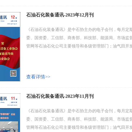
石油石化装备通讯-2023年12月刊
《石油石化装备通讯》是中石协主办的电子会刊，每月定期
委、国资委、工信部、商务部、科技部、能源局、市场监
管网等石油石化公司主要领导和各级管理部门；油气田开
化工设备及配套产品制造企业等。 会刊主要内容包括：产
业家和专家论坛等。 欢迎广大会员企业和业界人士积极投
查看详情>>
石油石化装备通讯-2023年11月刊
《石油石化装备通讯》是中石协主办的电子会刊，每月定期
委、国资委、工信部、商务部、科技部、能源局、市场监
管网等石油石化公司主要领导和各级管理部门；油气田开