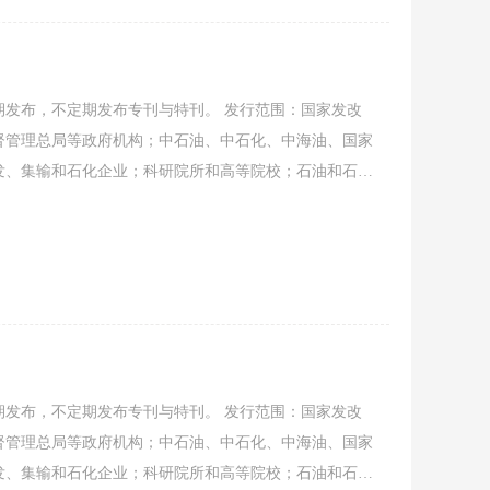
发布，不定期发布专刊与特刊。 发行范围：国家发改
督管理总局等政府机构；中石油、中石化、中海油、国家
发、集输和石化企业；科研院所和高等院校；石油和石油
经要闻、协会工作、会员动态、行业资讯、信息发布、企
稿，共同促进石油石化装备行业发展。
发布，不定期发布专刊与特刊。 发行范围：国家发改
督管理总局等政府机构；中石油、中石化、中海油、国家
发、集输和石化企业；科研院所和高等院校；石油和石油