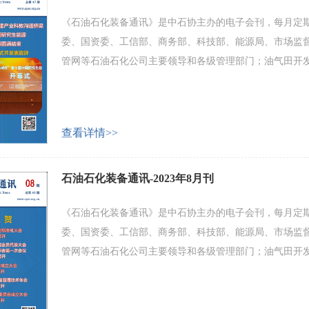
《石油石化装备通讯》是中石协主办的电子会刊，每月定期
委、国资委、工信部、商务部、科技部、能源局、市场监
管网等石油石化公司主要领导和各级管理部门；油气田开
化工设备及配套产品制造企业等。 会刊主要内容包括：产
业家和专家论坛等。 欢迎广大会员企业和业界人士积极投
查看详情>>
石油石化装备通讯-2023年8月刊
《石油石化装备通讯》是中石协主办的电子会刊，每月定期
委、国资委、工信部、商务部、科技部、能源局、市场监
管网等石油石化公司主要领导和各级管理部门；油气田开
化工设备及配套产品制造企业等。 会刊主要内容包括：产
业家和专家论坛等。 欢迎广大会员企业和业界人士积极投